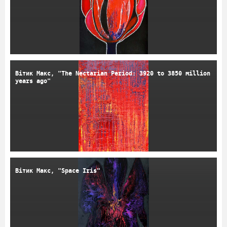
Вітик Макс, "The Nectarian Period: 3920 to 3850 million
years ago"
Вітик Макс, "Space Iris"