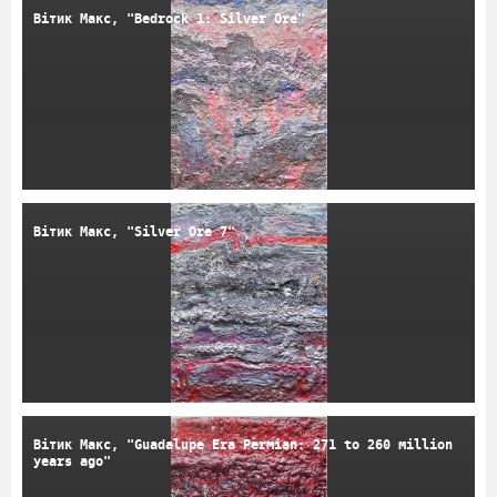
Вітик Макс, "Bedrock 1: Silver Ore"
Вітик Макс, "Silver Ore 7"
Вітик Макс, "Guadalupe Era Permian: 271 to 260 million
years ago"