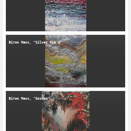
Вітик Макс, "Silver Ore 4"
Вітик Макс, "Grotoo"