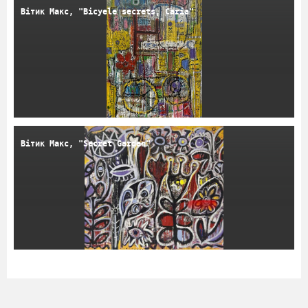
Вітик Макс, "Bicyele secrets, Caria"
Вітик Макс, "Secret Garden"