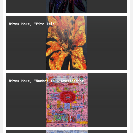
Вітик Макс, "Fire Iris"
Вітик Макс, "Number 18 – Grasshopper"