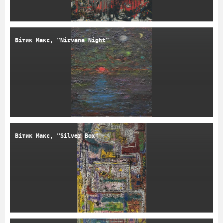
Вітик Макс, "Nirvana Night"
Вітик Макс, "Silver Box"