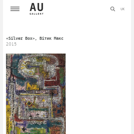
UK
«Silver Box», Вітик Макс
2015