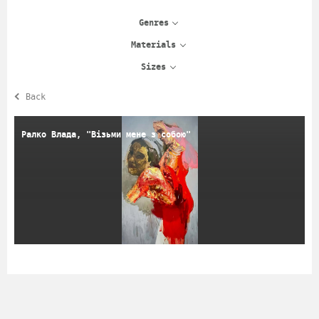
Genres
Materials
Sizes
Back
Ралко Влада, "Візьми мене з собою"