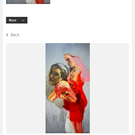
More
Back