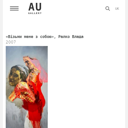
UK
«Візьми мене з собою», Ралко Влада
2007