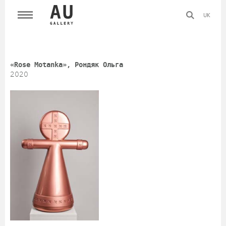
UK
«Rose Motanka», Рондяк Ольга
2020