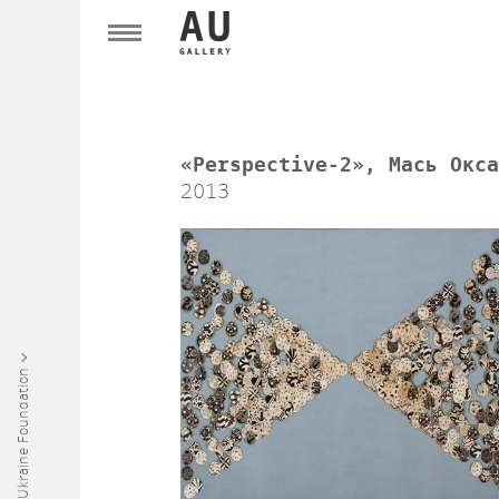
«Perspective-2», Мась Окса
2013
Art Ukraine Foundation