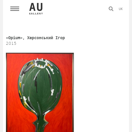
UK
«Opium», Херсонський Ігор
2015