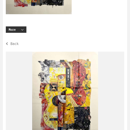
More
Back