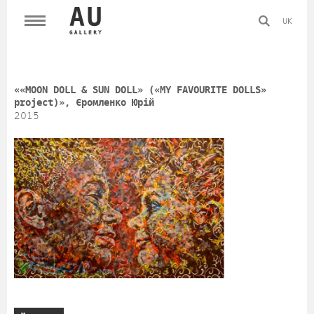
UK
««MOON DOLL & SUN DOLL» («MY FAVOURITE DOLLS»
project)», Єромленко Юрій
2015