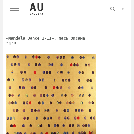
UK
«Mandala Dance 1-11», Мась Оксана
2015