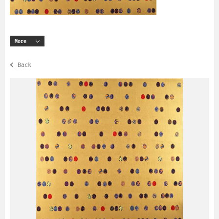
More
Back