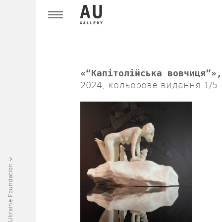
«“Капітолійська вовчиця”»,
2024, кольорове видання 1/5
Art Ukraine Foundation