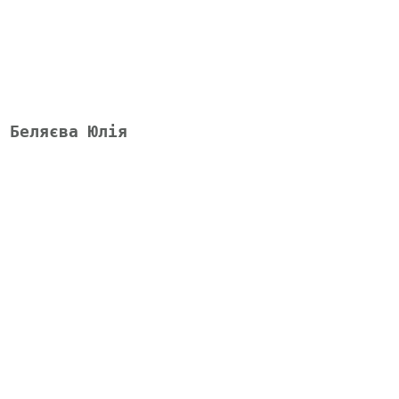
 Беляєва Юлія