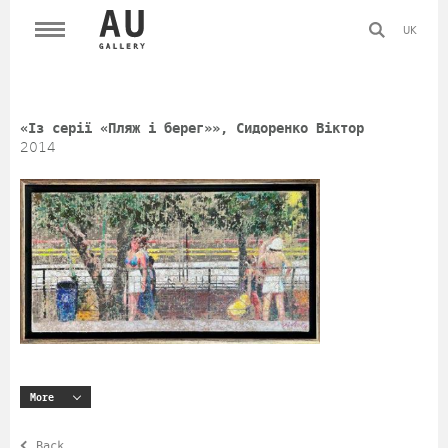
UK
«Із серії «Пляж і берег»», Сидоренко Віктор
2014
More
Back