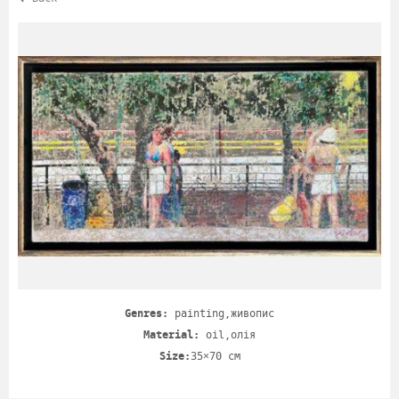
Genres:
painting,живопис
Material:
oil,олія
Size:
35×70 cm