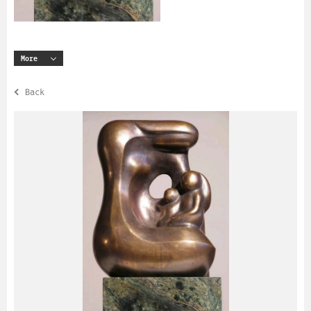
More
Back