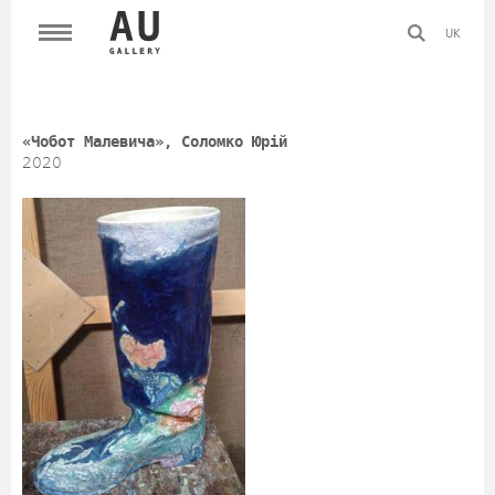
UK
«Чобот Малевича», Соломко Юрій
2020