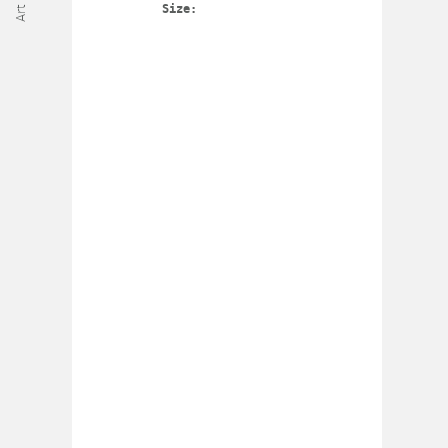
Size: