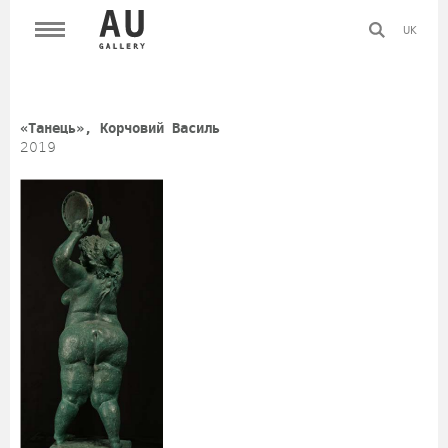
UK
«Танець», Корчовий Василь
2019