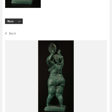
More
Back