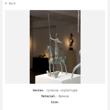
Back
Genres:
сучасна скульптура
Material:
бронза
Size: