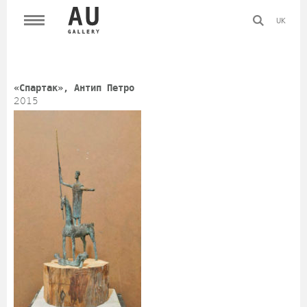
UK
«Спартак», Антип Петро
2015