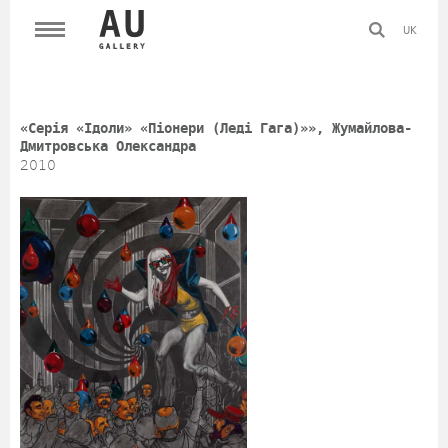
UK
«Серія «Ідоли» «Піонери (Леді Гага)»», Жумайлова-
Дмитровська Олександра
2010