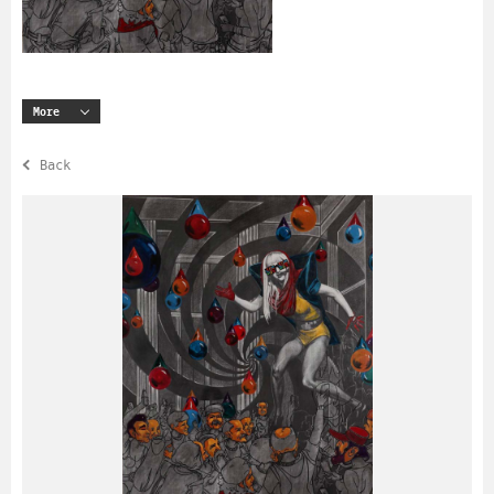
More
Back