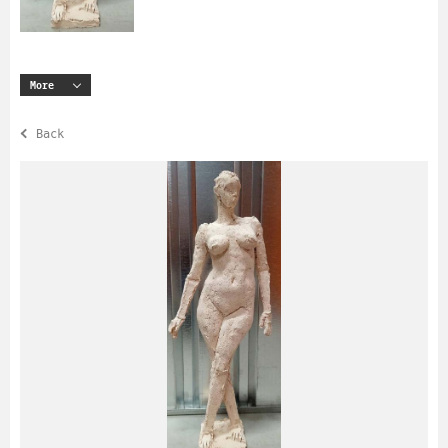
More
Back