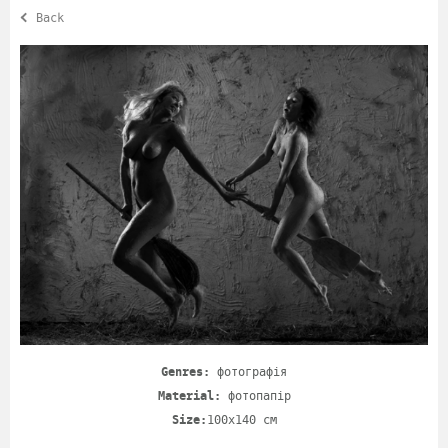
Back
Genres:
фотографія
Material:
фотопапір
Size:
100x140 cm