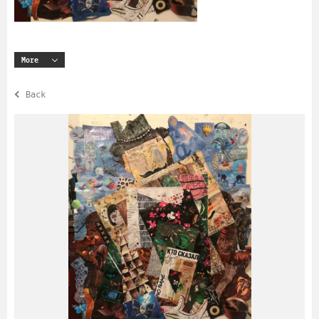
More
Back