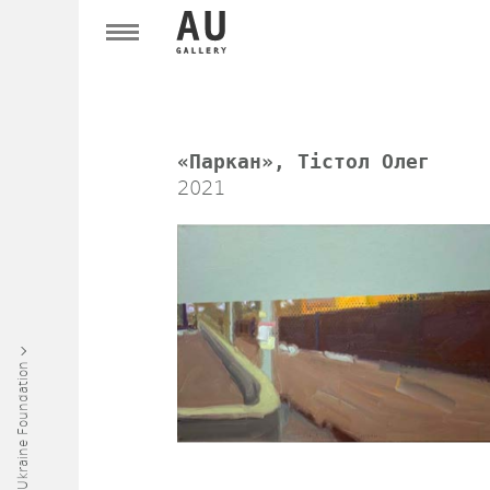
«Паркан», Тістол Олег
2021
Art Ukraine Foundation