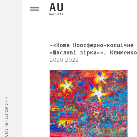
««Нове Ноосферно-космічне 
«Щасливі зірки»», Клименко
2020-2022
Art Ukraine Foundation