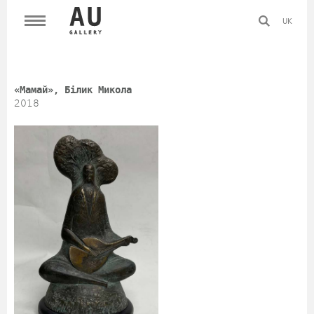
UK
«Мамай», Білик Микола
2018