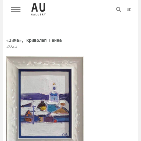
UK
«Зима», Криволап Ганна
2023