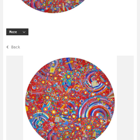
More
Back