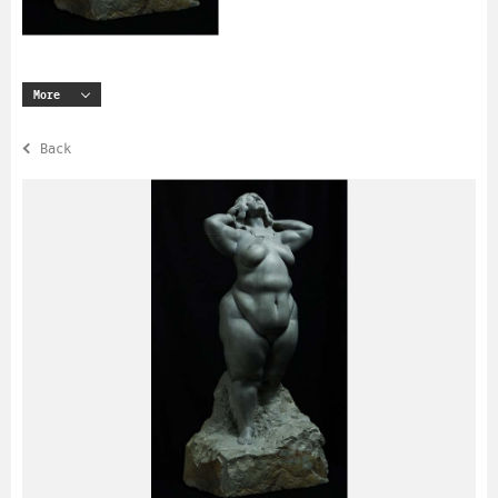
More
Back