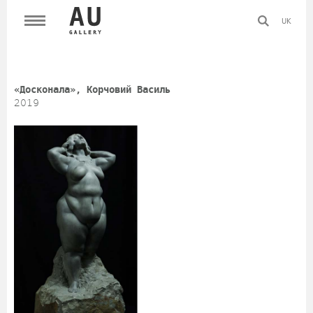
UK
«Досконала», Корчовий Василь
2019