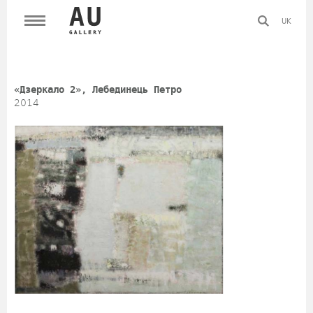
UK
«Дзеркало 2», Лебединець Петро
2014