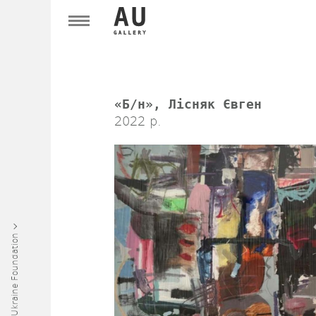
«Б/н», Лісняк Євген
2022 р.
Art Ukraine Foundation