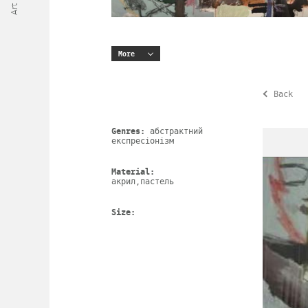
More
Back
Genres:
абстрактний
експресіонізм
Material:
акрил,пастель
Size: