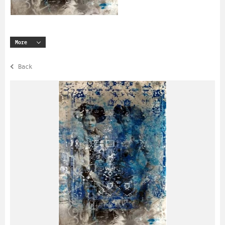
More
Back