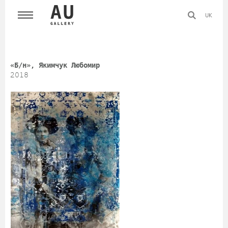
UK
«Б/н», Якимчук Любомир
2018