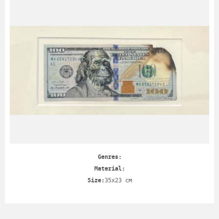
Genres:
Material:
Size:
35х23 cm