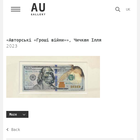
UK
«Авторські «Гроші війни»», Чичкан Ілля
2023
More
Back