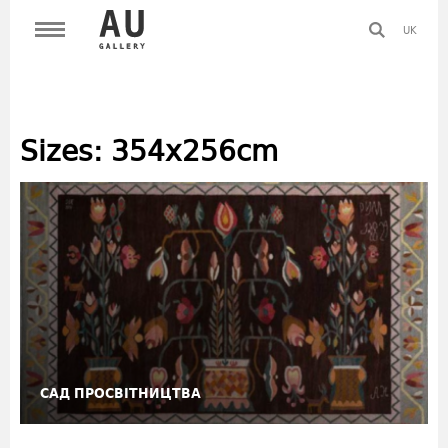
UK
Sizes:
354x256cm
САД ПРОСВІТНИЦТВА