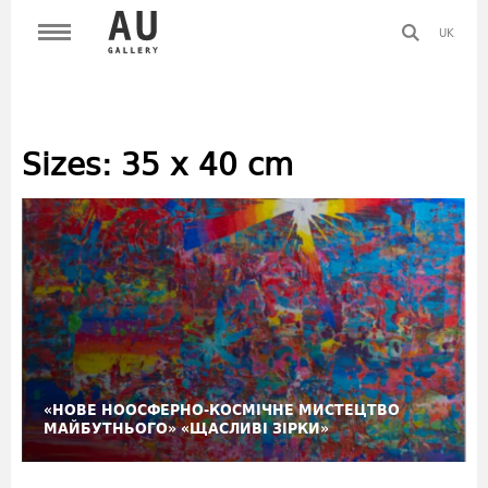
UK
Sizes:
35 х 40 cm
«НОВЕ НООСФЕРНО-КОСМІЧНЕ МИСТЕЦТВО
МАЙБУТНЬОГО» «ЩАСЛИВІ ЗІРКИ»