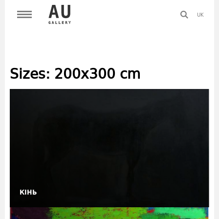
UK
Sizes:
200х300 cm
КІНЬ