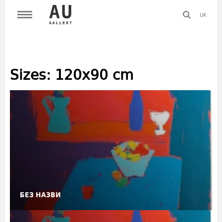
UK
Sizes:
120х90 cm
БЕЗ НАЗВИ