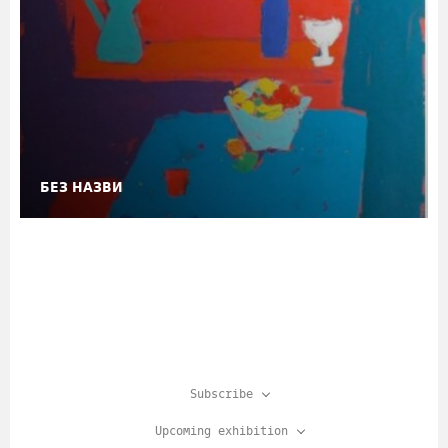
БЕЗ НАЗВИ
Subscribe
Upcoming exhibition