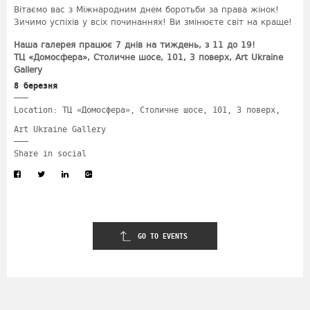
Вітаємо вас з Міжнародним днем боротьби за права жінок!
Зичимо успіхів у всіх починаннях! Ви змінюєте світ на краще!
Наша галерея працює 7 днів на тиждень, з 11 до 19!
ТЦ «Домосфера», Столичне шосе, 101, 3 поверх, Art Ukraine
Gallery
8 березня
Location: ТЦ «Домосфера», Столичне шосе, 101, 3 поверх,
Art Ukraine Gallery
Share in social
GO TO EVENTS