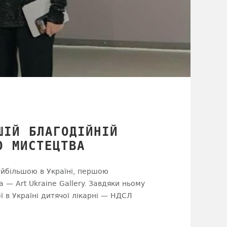
ШІЙ БЛАГОДІЙНІЙ
О МИСТЕЦТВА
айбільшою в Україні, першою
ва —
Art
Ukraine Gallery.
Завдяки ньому
 в Україні дитячої лікарні —
НДСЛ