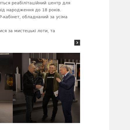
виться реабілітаційний центр для
від народження до 18 років.
-кабінет, обладнаний за усіма
ся за мистецькі лоти, та