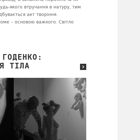
удь-якого втручання в натуру, тим
бувається акт творіння.
гоме – основою важкого. Світло
 ГОДЕНКО:
Я ТІЛА