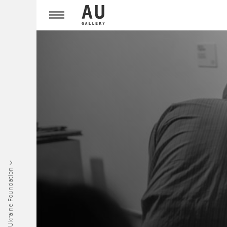
Art Ukraine Foundation