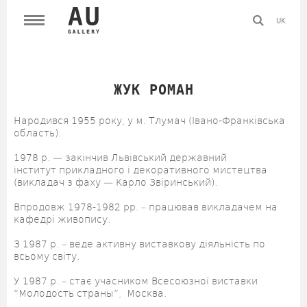
UK
ЖУК РОМАН
Народився 1955 року, у м. Тлумач (Івано-Франківська
область).
1978 р. — закінчив Львівський державний
інститут прикладного і декоративного мистецтва
(викладач з фаху — Карло Звіринський).
Впродовж 1978-1982 рр. – працював викладачем на
кафедрі живопису.
З 1987 р. – веде активну виставкову діяльність по
всьому світу.
У 1987 р. – стає учасником Всесоюзної виставки
“Молодость страны”, Москва.