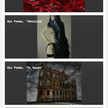
Жук Роман, "Patricia"
Жук Роман, "My House"