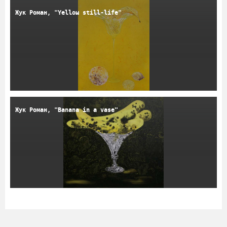
Жук Роман, "Yellow still-life"
Жук Роман, "Banana in a vase"