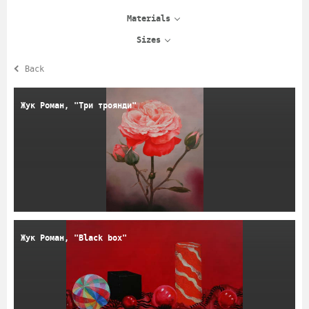
Materials
Sizes
Back
Жук Роман, "Три троянди"
Жук Роман, "Black box"