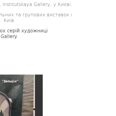
Institutskaya Gallery, у Києві.
ьних та групових виставок і
. Київ.
кох серій художниці
Gallery.
, "Дельфін"