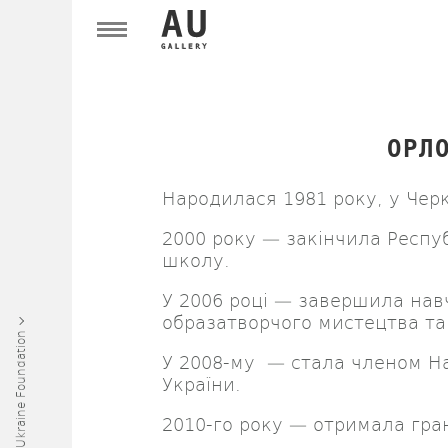
ОРЛ
Народилася 1981 року, у Чер
2000 року — закінчила Респ
школу.
У 2006 році — завершила нав
образатворчого мистецтва та
Art Ukraine Foundation
У 2008-му — стала членом На
України.
2010-го року — отримала гран