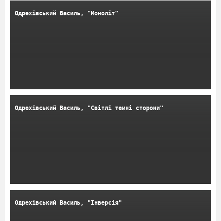
Одрехівський Василь, "Моноліт"
Одрехівський Василь, "Світлі темні сторони"
Одрехівський Василь, "Інверсія"